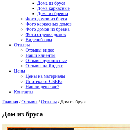
Дома из бруса
Дома каркасные
Дома из бревна
Фото домов из бруса
Фото каркасных домов
Фото домов из бревна
Фото отделка домов
Видеообзоры
Отзывы
Отзывы видео
Наши клиенты
Отзывы рукописные
Отзывы на Яндекс
Цены
Цены на материалы
Ипотека от СБЕРа
Нашли дешевле?
Контакты
Главная
/
Отзывы
/
Отзывы
/
Дом из бруса
Дом из бруса