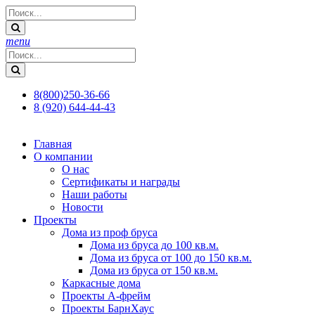
menu
8(800)250-36-66
8 (920) 644-44-43
Главная
О компании
О нас
Сертификаты и награды
Наши работы
Новости
Проекты
Дома из проф бруса
Дома из бруса до 100 кв.м.
Дома из бруса от 100 до 150 кв.м.
Дома из бруса от 150 кв.м.
Каркасные дома
Проекты А-фрейм
Проекты БарнХаус