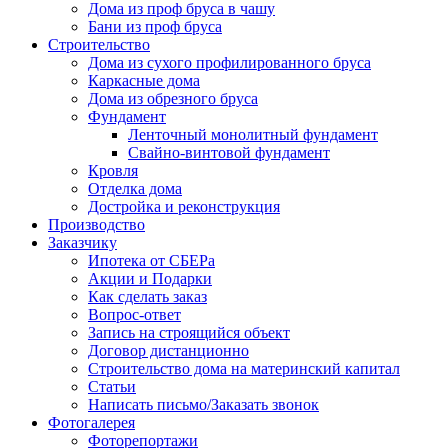
Дома из проф бруса в чашу
Бани из проф бруса
Строительство
Дома из сухого профилированного бруса
Каркасные дома
Дома из обрезного бруса
Фундамент
Ленточный монолитный фундамент
Свайно-винтовой фундамент
Кровля
Отделка дома
Достройка и реконструкция
Производство
Заказчику
Ипотека от СБЕРа
Акции и Подарки
Как сделать заказ
Вопрос-ответ
Запись на строящийся объект
Договор дистанционно
Строительство дома на материнский капитал
Статьи
Написать письмо/Заказать звонок
Фотогалерея
Фоторепортажи