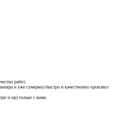
ество работ.
аневра и уже сумерки) быстро и качественно произвел
и и пр) только с вами.