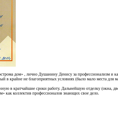
трома дом» , лично Душанину Денису за профессионализм и кач
ый в крайне не благоприятных условиях (было мало места для м
ую в кратчайшие сроки работу. Дальнейшую отделку (окна, двер
м» как коллектив профессионалов знающих свое дело.