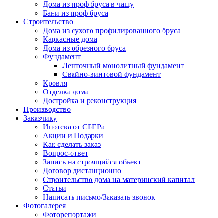
Дома из проф бруса в чашу
Бани из проф бруса
Строительство
Дома из сухого профилированного бруса
Каркасные дома
Дома из обрезного бруса
Фундамент
Ленточный монолитный фундамент
Свайно-винтовой фундамент
Кровля
Отделка дома
Достройка и реконструкция
Производство
Заказчику
Ипотека от СБЕРа
Акции и Подарки
Как сделать заказ
Вопрос-ответ
Запись на строящийся объект
Договор дистанционно
Строительство дома на материнский капитал
Статьи
Написать письмо/Заказать звонок
Фотогалерея
Фоторепортажи