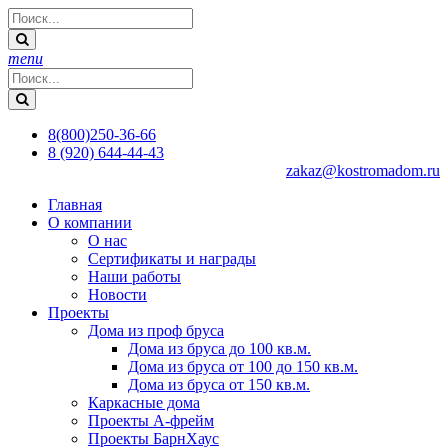
menu
8(800)250-36-66
8 (920) 644-44-43
zakaz@kostromadom.ru
Главная
О компании
О нас
Сертификаты и награды
Наши работы
Новости
Проекты
Дома из проф бруса
Дома из бруса до 100 кв.м.
Дома из бруса от 100 до 150 кв.м.
Дома из бруса от 150 кв.м.
Каркасные дома
Проекты А-фрейм
Проекты БарнХаус