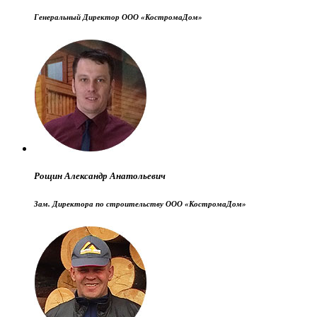
Генеральный Директор ООО «КостромаДом»
Рощин Александр Анатольевич
Зам. Директора по строительству ООО «КостромаДом»