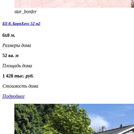
star_border
БХ-8. БарнХаус 52 м2
6х8
м.
Размеры дома
52
кв. м
Площадь дома
1 428
тыс. руб.
Стоимость дома
Подробнее