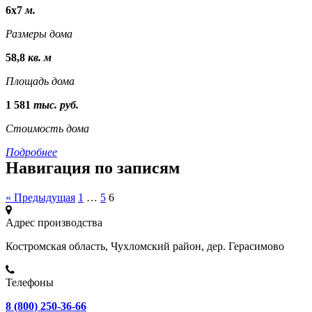
6х7
м.
Размеры дома
58,8
кв. м
Площадь дома
1 581
тыс. руб.
Стоимость дома
Подробнее
Навигация по записям
« Предыдущая
1
…
5
6
Адрес производства
Костромская область, Чухломский район, дер. Герасимово
Телефоны
8 (800) 250-36-66