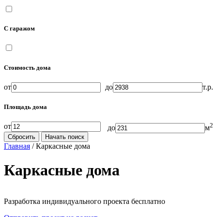
С гаражом
Стоимость дома
от
до
т.р.
Площадь дома
2
от
до
м
Сбросить
Начать поиск
Главная
/
Каркасные дома
Каркасные дома
Разработка индивидуального проекта бесплатно