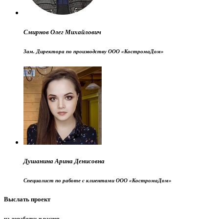
Смирнов Олег Михайлович
Зам. Директора по производству ООО «КостромаДом»
Душанина Арина Денисовна
Специалист по работе с клиентами ООО «КостромаДом»
Выслать проект
на доработку и расчет