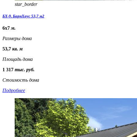
star_border
БХ-9. БарнХаус 53,7 м2
6х7
м.
Размеры дома
53,7
кв. м
Площадь дома
1 317
тыс. руб.
Стоимость дома
Подробнее