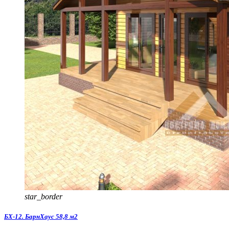
star_border
БХ-12. БарнХаус 58,8 м2