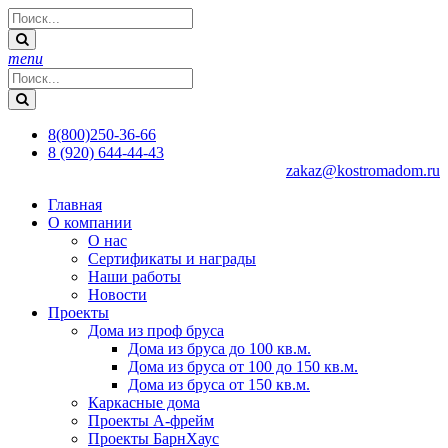
menu
8(800)250-36-66
8 (920) 644-44-43
zakaz@kostromadom.ru
Главная
О компании
О нас
Сертификаты и награды
Наши работы
Новости
Проекты
Дома из проф бруса
Дома из бруса до 100 кв.м.
Дома из бруса от 100 до 150 кв.м.
Дома из бруса от 150 кв.м.
Каркасные дома
Проекты А-фрейм
Проекты БарнХаус