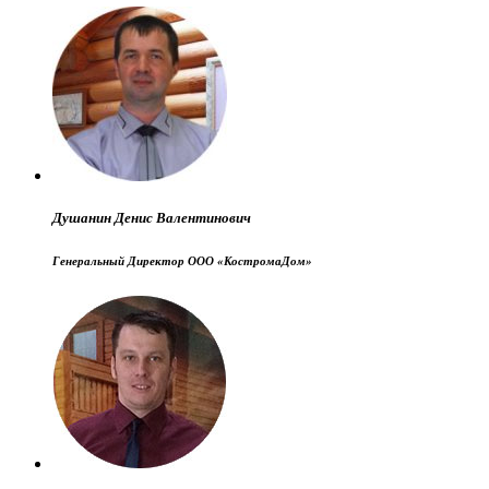
Душанин Денис Валентинович
Генеральный Директор ООО «КостромаДом»