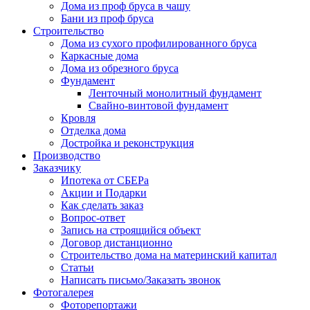
Дома из проф бруса в чашу
Бани из проф бруса
Строительство
Дома из сухого профилированного бруса
Каркасные дома
Дома из обрезного бруса
Фундамент
Ленточный монолитный фундамент
Свайно-винтовой фундамент
Кровля
Отделка дома
Достройка и реконструкция
Производство
Заказчику
Ипотека от СБЕРа
Акции и Подарки
Как сделать заказ
Вопрос-ответ
Запись на строящийся объект
Договор дистанционно
Строительство дома на материнский капитал
Статьи
Написать письмо/Заказать звонок
Фотогалерея
Фоторепортажи