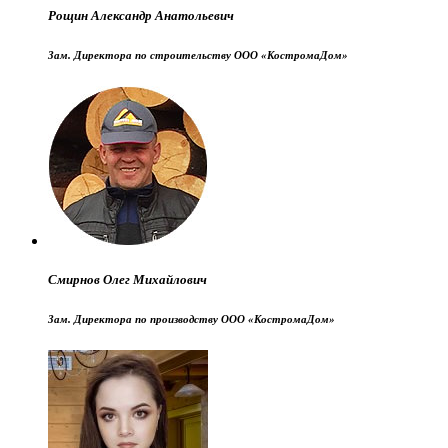
Рощин Александр Анатольевич
Зам. Директора по строительству ООО «КостромаДом»
Смирнов Олег Михайлович
Зам. Директора по производству ООО «КостромаДом»