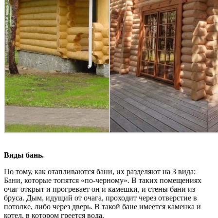
Виды бань.
По тому, как отапливаются бани, их разделяют на 3 вида:
Бани, которые топятся «по-черному». В таких помещениях
очаг открыт и прогревает он и камешки, и стены бани из
бруса. Дым, идущий от очага, проходит через отверстие в
потолке, либо через дверь. В такой бане имеется каменка и
котел, в котором греется вода.