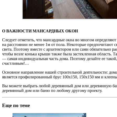
О ВАЖНОСТИ МАНСАРДНЫХ ОКОН
Следует отметить, что мансардные окна во многом определяют
на расстоянии не менее 1м от пола. Некоторые предпочитают с
света. Поэтому вместе с архитектором или сами обязательно р
чтобы возле конька крыши также была застекленная область. Т
— самая индивидуальная часть дома. Поэтому делайте ее такой
счастливым!…
Основное направление нашей строительной деятельности: дома
является профилированный брус 100х150, 150х150 мм и клеены
Вы можете выбрать любой деревянный дом или деревянную бан
деревянный дом или баню по любому другому проекту.
Еще по теме