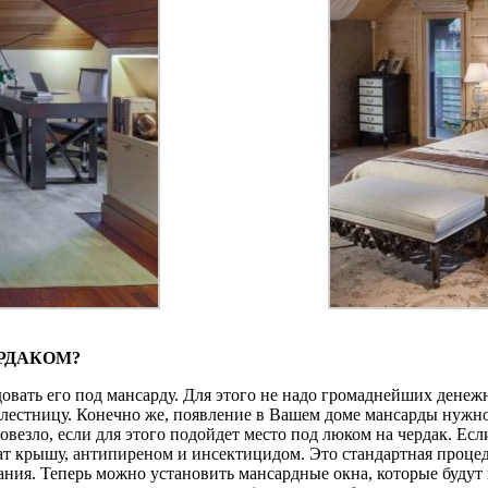
ЕРДАКОМ?
удовать его под мансарду. Для этого не надо громаднейших дене
 лестницу. Конечно же, появление в Вашем доме мансарды нужно
 Повезло, если для этого подойдет место под люком на чердак. Ес
жат крышу, антипиреном и инсектицидом. Это стандартная процед
ания. Теперь можно установить мансардные окна, которые будут 