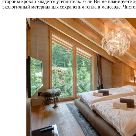
стороны кровли кладется утеплитель. Если Вы не планируете д
экологичный материал для сохранения тепла в мансарде. Чист