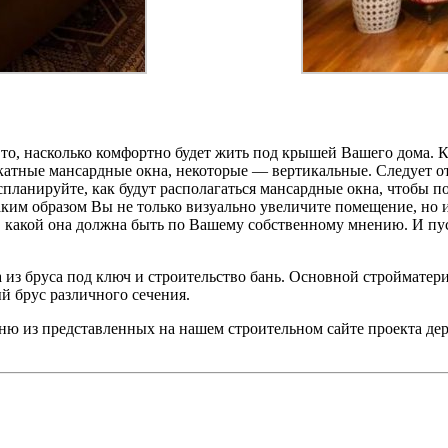
 то, насколько комфортно будет жить под крышей Вашего дома.
катные мансардные окна, некоторые — вертикальные. Следует от
аспланируйте, как будут располагаться мансардные окна, чтобы 
аким образом Вы не только визуально увеличите помещение, но и
, какой она должна быть по Вашему собственному мнению. И пуст
 из бруса под ключ и строительство бань. Основной стройматер
й брус различного сечения.
ю из представленных на нашем строительном сайте проекта дер