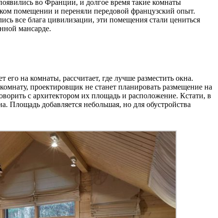
появились во Франции, и долгое время такие комнаты
таком помещении и переняли передовой французский опыт.
ались все блага цивилизации, эти помещения стали цениться
нной мансарде.
 его на комнаты, рассчитает, где лучше разместить окна.
ю комнату, проектировщик не станет планировать размещение на
оворить с архитектором их площадь и расположение. Кстати, в
а. Площадь добавляется небольшая, но для обустройства