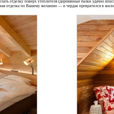
елать отделку поверх утеплителя (деревянные балки удачно впис
овая отделка по Вашему желанию — и чердак превратился в жил