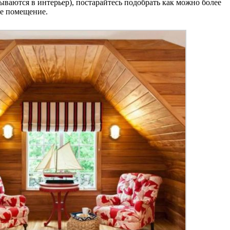
ываются в интерьер), постарайтесь подобрать как можно более
ое помещение.