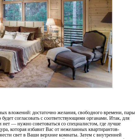
жных вложений: достаточно желания, свободного времени, пары
 будет согласовать с соответствующими органами. Итак, для
ли нет — нужно советоваться со специалистом, где лучше
ура, которая избавит Вас от нежеланных квартирантов-
нести свет в Ваши верхние комнаты. Затем с внутренней