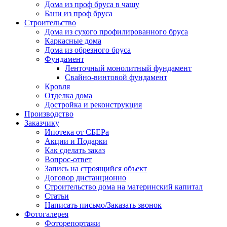
Дома из проф бруса в чашу
Бани из проф бруса
Строительство
Дома из сухого профилированного бруса
Каркасные дома
Дома из обрезного бруса
Фундамент
Ленточный монолитный фундамент
Свайно-винтовой фундамент
Кровля
Отделка дома
Достройка и реконструкция
Производство
Заказчику
Ипотека от СБЕРа
Акции и Подарки
Как сделать заказ
Вопрос-ответ
Запись на строящийся объект
Договор дистанционно
Строительство дома на материнский капитал
Статьи
Написать письмо/Заказать звонок
Фотогалерея
Фоторепортажи