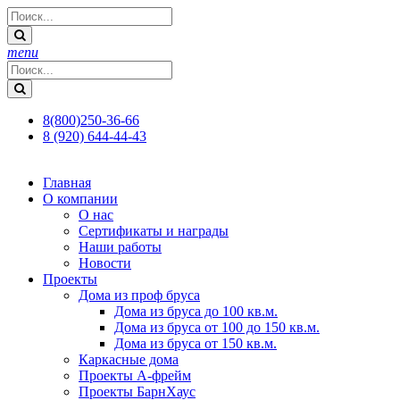
menu
8(800)250-36-66
8 (920) 644-44-43
Главная
О компании
О нас
Сертификаты и награды
Наши работы
Новости
Проекты
Дома из проф бруса
Дома из бруса до 100 кв.м.
Дома из бруса от 100 до 150 кв.м.
Дома из бруса от 150 кв.м.
Каркасные дома
Проекты А-фрейм
Проекты БарнХаус