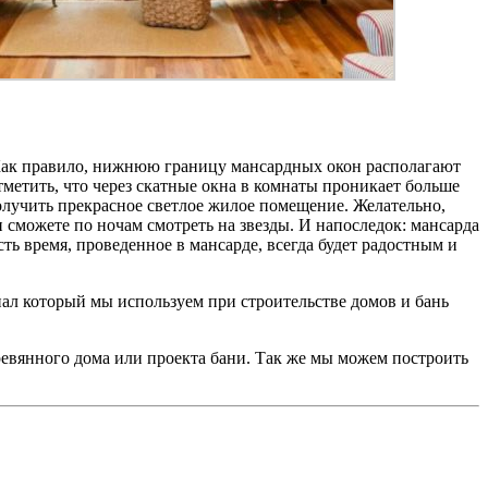
 Как правило, нижнюю границу мансардных окон располагают
метить, что через скатные окна в комнаты проникает больше
получить прекрасное светлое жилое помещение. Желательно,
 сможете по ночам смотреть на звезды. И напоследок: мансарда
ь время, проведенное в мансарде, всегда будет радостным и
иал который мы используем при строительстве домов и бань
евянного дома или проекта бани. Так же мы можем построить